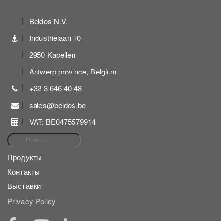
Beldos N.V.
Industrielaan 10
2950 Kapellen
Antwerp province, Belgium
+32 3 646 40 48
sales@beldos.be
VAT: BE0475579914
Найти:
Продукты
Контакты
Выставки
Privacy Policy