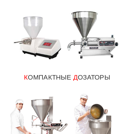
К
ОМПАКТНЫЕ
Д
ОЗАТОРЫ