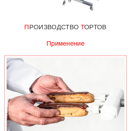
П
РОИЗВОДСТВО
Т
ОРТОВ
Применение