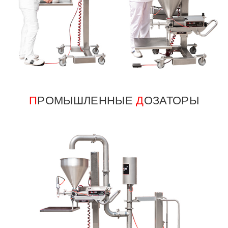
П
РОМЫШЛЕННЫЕ
Д
ОЗАТОРЫ