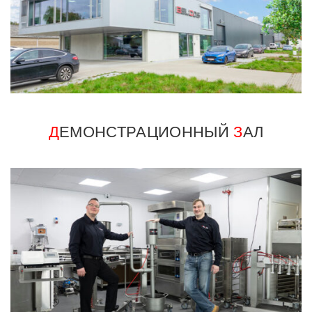
Д
ЕМОНСТРАЦИОННЫЙ
З
АЛ