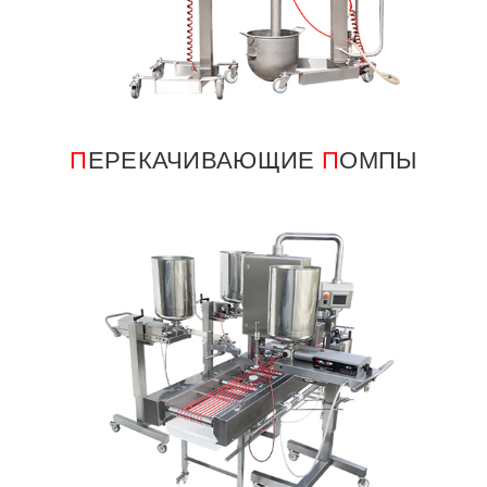
П
ЕРЕКАЧИВАЮЩИЕ
П
ОМПЫ