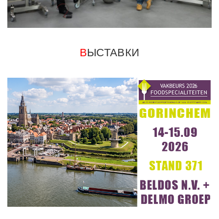
В
ЫСТАВКИ