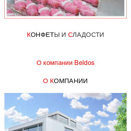
К
ОНФЕ
Т
Ы И
С
ЛАДОСТИ
О компании Beldos
О К
ОМПАНИИ