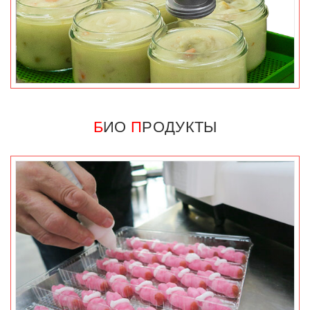
Б
ИО
П
РОДУКТЫ