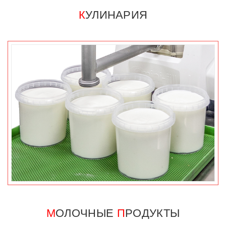
К
УЛИНАРИЯ
М
ОЛОЧНЫЕ
П
РОДУКТЫ