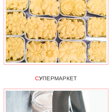
С
У
ПЕРМАРКЕТ