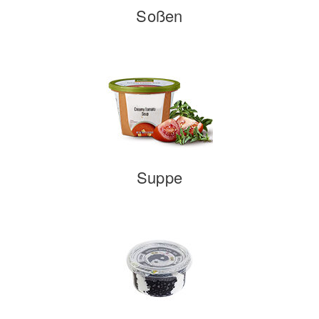
Soßen
Suppe