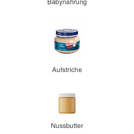
Babynahrung
Aufstriche
Nussbutter