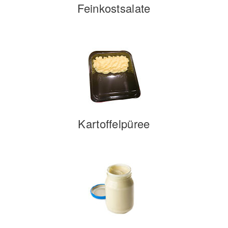
Feinkostsalate
Kartoffelpüree