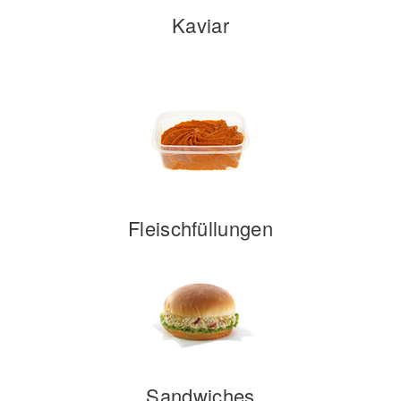
Kaviar
Fleischfüllungen
Sandwiches