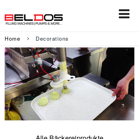
Home
Decorations
Alle Bäckereiprodukte