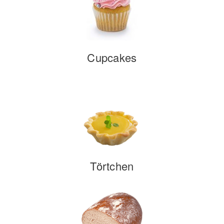
Cupcakes
Törtchen