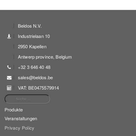
Beldos N.V.
Industrielaan 10
2950 Kapellen
Antwerp province, Belgium
+32 3 646 40 48
sales@beldos.be
VAT: BE0475579914
Suche nach:
Produkte
Veranstaltungen
Privacy Policy