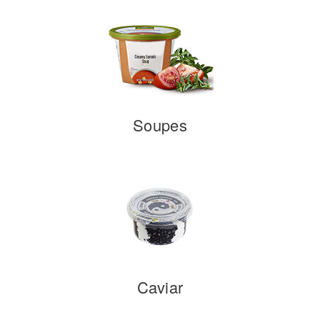
Soupes
Caviar