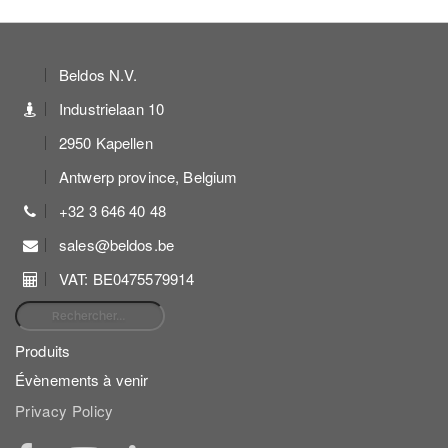
Beldos N.V.
Industrielaan 10
2950 Kapellen
Antwerp province, Belgium
+32 3 646 40 48
sales@beldos.be
VAT: BE0475579914
Rechercher :
Produits
Évènements à venir
Privacy Policy