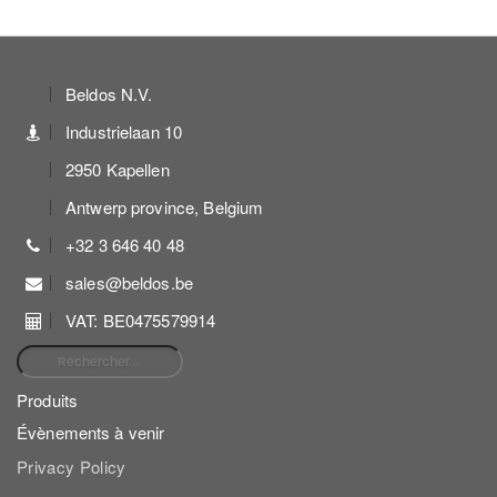
Beldos N.V.
Industrielaan 10
2950 Kapellen
Antwerp province, Belgium
+32 3 646 40 48
sales@beldos.be
VAT: BE0475579914
Rechercher :
Produits
Évènements à venir
Privacy Policy