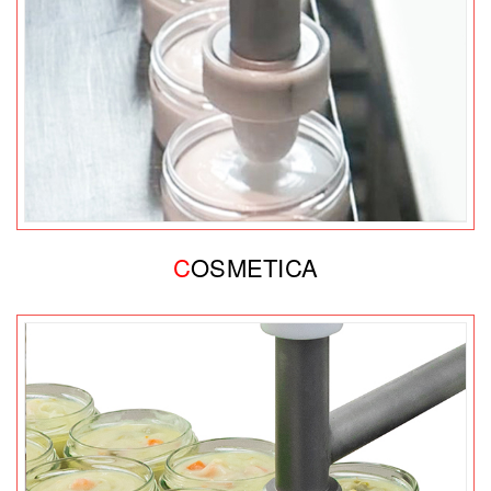
C
OSMETICA