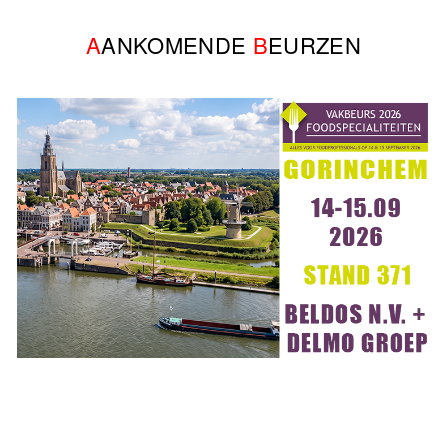
A
ANKOMENDE
B
EURZEN