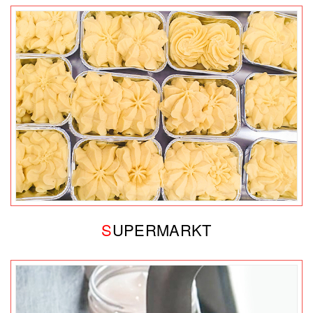
S
UPERMARKT