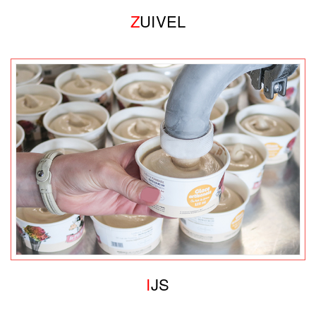
Z
UIVEL
I
JS