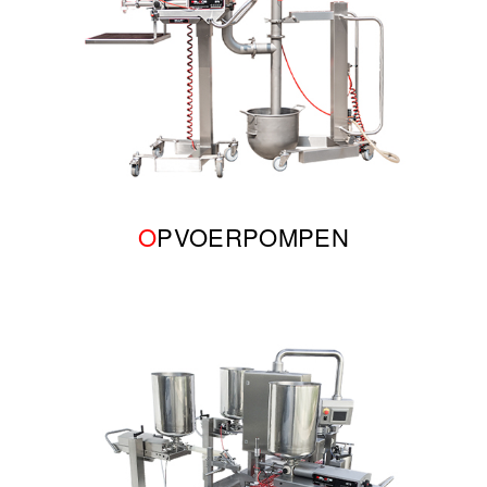
O
PVOERPOMPEN