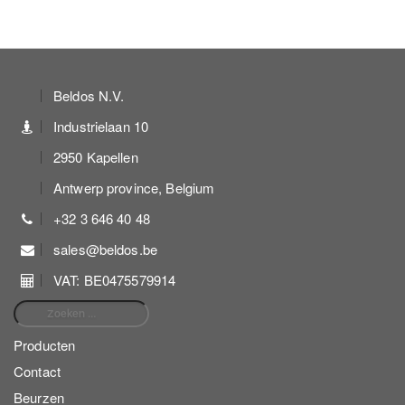
Beldos N.V.
Industrielaan 10
2950 Kapellen
Antwerp province, Belgium
+32 3 646 40 48
sales@beldos.be
VAT: BE0475579914
Zoeken naar:
Producten
Contact
Beurzen