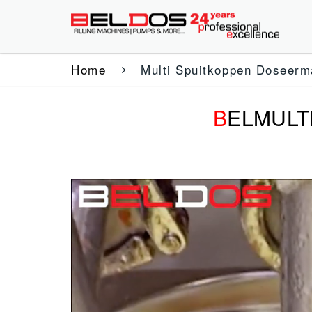
Home
Multi Spuitkoppen Doseerm
B
ELMULT