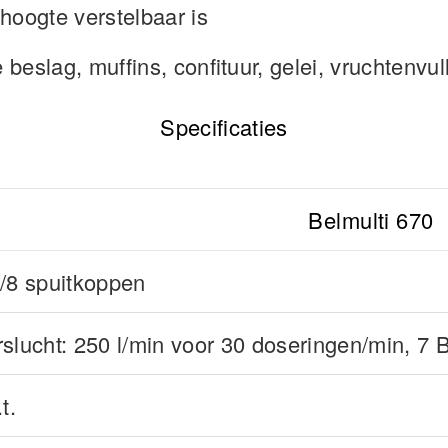
hoogte verstelbaar is
beslag, muffins, confituur, gelei, vruchtenvu
Specificaties
Belmulti 670
6/8 spuitkoppen
slucht: 250 l/min voor 30 doseringen/min, 7 
.t.