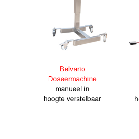
Belvario
Doseermachine
manueel in
hoogte verstelbaar
h