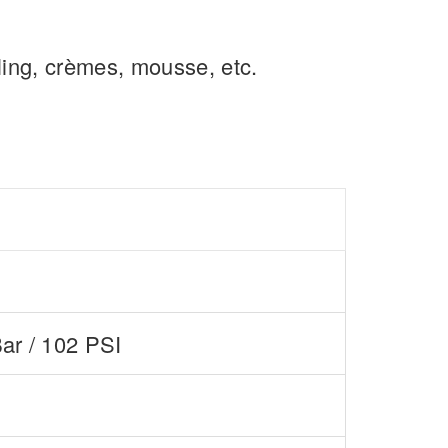
lling, crèmes, mousse, etc.
Bar / 102 PSI