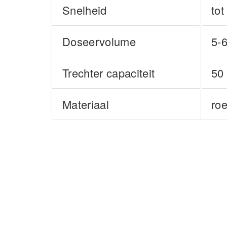
Snelheid
tot
Doseervolume
5-
Trechter capaciteit
50 
Materiaal
roe