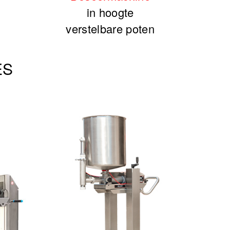
in hoogte
verstelbare poten
ES