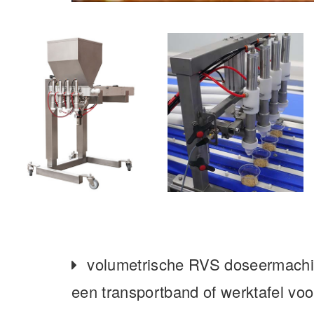
volumetrische RVS doseermachi
een transportband of werktafel voor