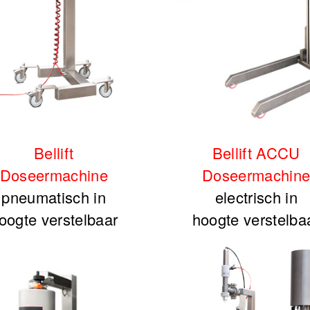
Bellift
Bellift ACCU
Doseermachine
Doseermachin
pneumatisch in
electrisch in
oogte verstelbaar
hoogte verstelba